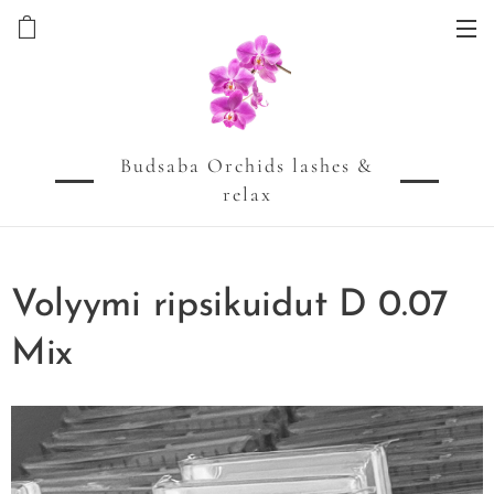
Budsaba Orchids lashes &
relax
Volyymi ripsikuidut D 0.07
Mix