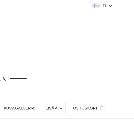
FI
ax
KUVAGALLERIA
LISÄÄ
OSTOSKORI