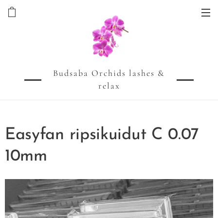
Budsaba Orchids lashes &
relax
Easyfan ripsikuidut C 0.07
10mm